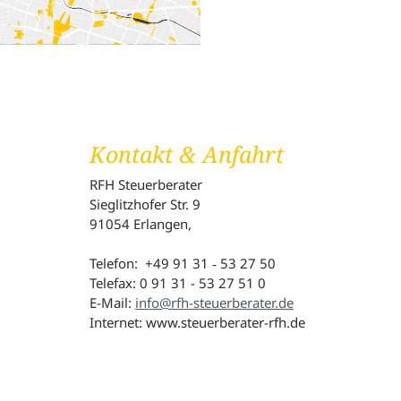
Kontakt & Anfahrt
RFH Steuerberater
Sieglitzhofer Str. 9
91054 Erlangen,
Telefon: +49 91 31 ‑ 53 27 50
Telefax: 0 91 31 - 53 27 51 0
E-Mail:
info@rfh-steuerberater.de
Internet: www.steuerberater-rfh.de