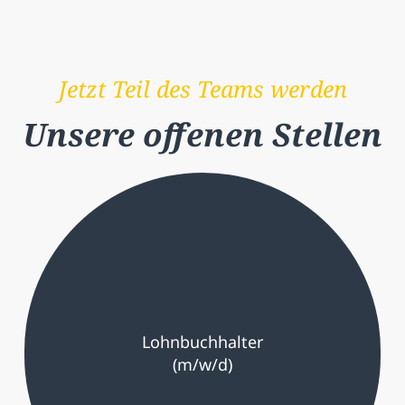
Jetzt Teil des Teams werden
Unsere offenen Stellen
Lohnbuchhalter
(m/w/d)